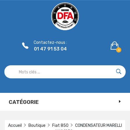
Panneau de gestion des cookies
Contactez-nous :
01 47 91 53 04
0
CATÉGORIE
Accueil
Boutique
Fiat 850
CONDENSATEUR MARELLI