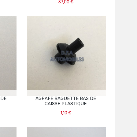
37,00 €
Ajouter Au Panier
 DE
AGRAFE BAGUETTE BAS DE
CAISSE PLASTIQUE
1,10 €
Ajouter Au Panier