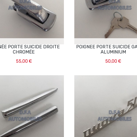
NÉE PORTE SUICIDE DROITE
POIGNEE PORTE SUICIDE 
CHROMÉE
ALUMINIUM
55,00 €
50,00 €
Ajouter Au Panier
Ajouter Au Panier