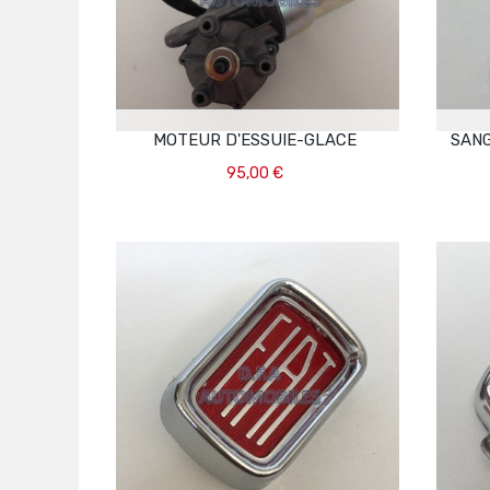
MOTEUR D'ESSUIE-GLACE
SAN
95,00 €
Ajouter Au Panier