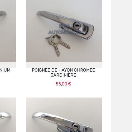
INIUM
POIGNÉE DE HAYON CHROMÉE
JARDINIÈRE
55,00 €
Ajouter Au Panier