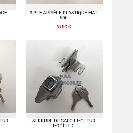
ACE
SIGLE ARRIÈRE PLASTIQUE FIAT
500
15,50 €
Ajouter Au Panier
TEUR
SERRURE DE CAPOT MOTEUR
MODÈLE 2