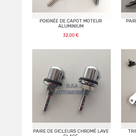
POIGNÉE DE CAPOT MOTEUR
PAI
ALUMINIUM
32,00 €
Ajouter Au Panier
PAIRE DE GICLEURS CHROMÉ LAVE
TRI