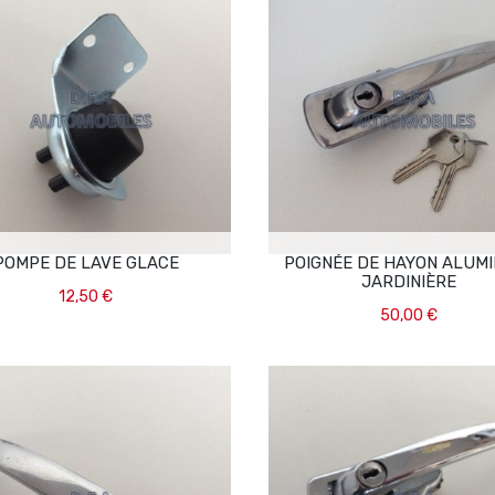
POMPE DE LAVE GLACE
POIGNÉE DE HAYON ALUM
JARDINIÈRE
12,50 €
50,00 €
Ajouter Au Panier
Ajouter Au Panier