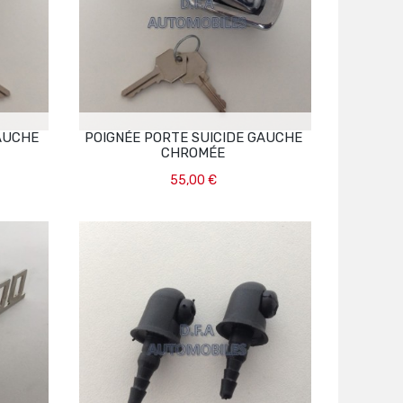
GAUCHE
POIGNÉE PORTE SUICIDE GAUCHE
CHROMÉE
55,00 €
Ajouter Au Panier