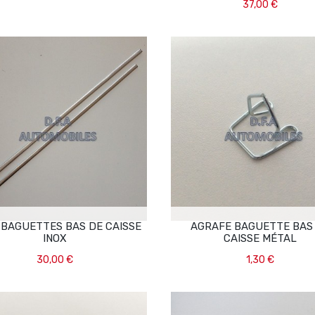
37,00 €
Ajouter Au Panier
Ajouter Au Panier
 BAGUETTES BAS DE CAISSE
AGRAFE BAGUETTE BAS
INOX
CAISSE MÉTAL
30,00 €
1,30 €
Ajouter Au Panier
Ajouter Au Panier