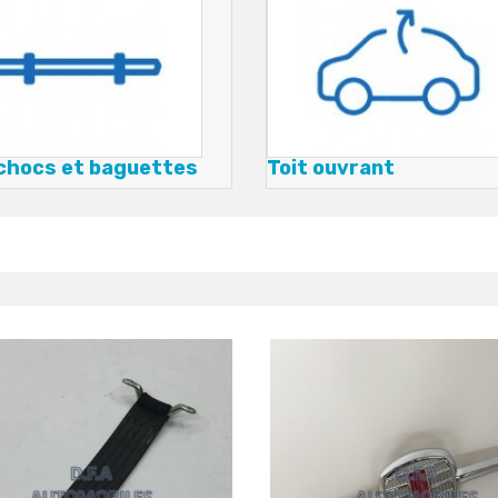
chocs et baguettes
Toit ouvrant