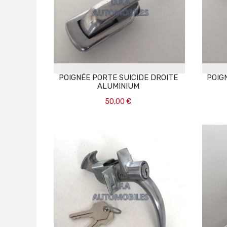
POIGNÉE PORTE SUICIDE DROITE
POIG
ALUMINIUM
50,00 €
Ajouter Au Panier