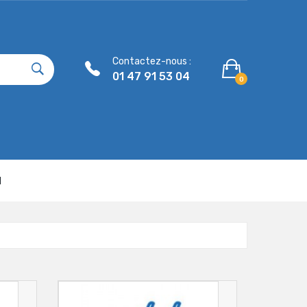
Contactez-nous :
01 47 91 53 04
0
N