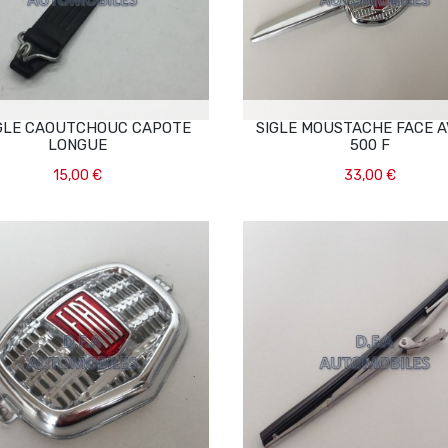
GLE CAOUTCHOUC CAPOTE
SIGLE MOUSTACHE FACE 
LONGUE
500 F
15,00 €
33,00 €
Ajouter Au Panier
Ajouter Au Panier