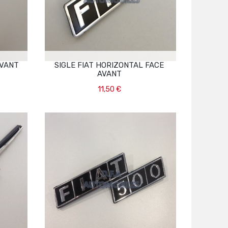
AVANT
SIGLE FIAT HORIZONTAL FACE
AVANT
11,50 €
Ajouter Au Panier