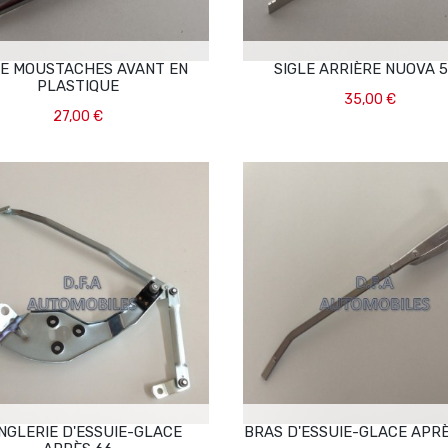
RE MOUSTACHES AVANT EN
SIGLE ARRIÈRE NUOVA 
PLASTIQUE
35,00 €
27,00 €
Ajouter Au Panier
Ajouter Au Panier
NGLERIE D'ESSUIE-GLACE
BRAS D'ESSUIE-GLACE APRÈ