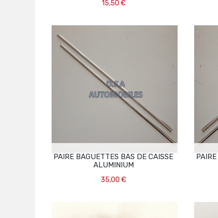
15,50 €
Ajouter Au Panier
PAIRE BAGUETTES BAS DE CAISSE
PAIRE
ALUMINIUM
35,00 €
Ajouter Au Panier