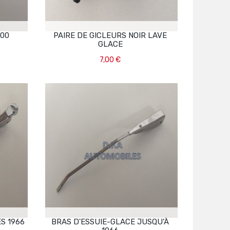
500
PAIRE DE GICLEURS NOIR LAVE
GLACE
7,00 €
Ajouter Au Panier
S 1966
BRAS D'ESSUIE-GLACE JUSQU’À