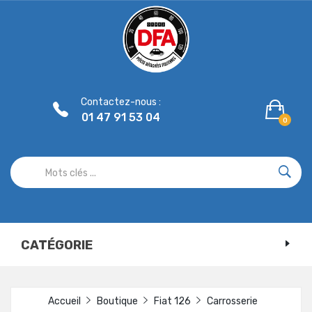
Panneau de gestion des cookies
Contactez-nous :
01 47 91 53 04
0
CATÉGORIE
Accueil
Boutique
Fiat 126
Carrosserie