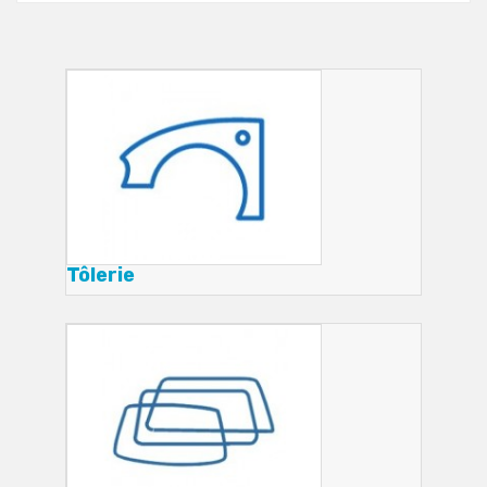
Tôlerie