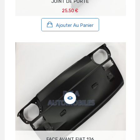
JOINT DE PORTE
25,50 €
Ajouter Au Panier
FACE AVANT FIAT 126