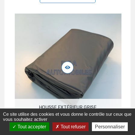
HOUSSE EXTÉRIEUR GRISE
Ce site utilise des cookies et vous donne le contrôle sur ceux que
110,00 €
vous souhaitez activer
Tout accepter
Tout refuser
Personnaliser
Ajouter Au Panier