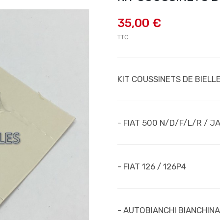
35,00 €
TTC
KIT COUSSINETS DE BIELL
- FIAT 500 N/D/F/L/R / J
- FIAT 126 / 126P4
- AUTOBIANCHI BIANCHINA