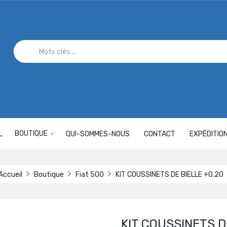
BOUTIQUE
L
QUI-SOMMES-NOUS
CONTACT
EXPÉDITIO
Accueil
Boutique
Fiat 500
KIT COUSSINETS DE BIELLE +0.20
KIT COUSSINETS D