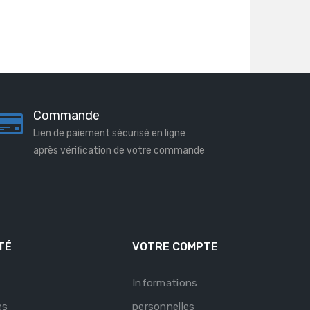
Commande
Lien de paiement sécurisé en ligne
après vérification de votre commande
TÉ
VOTRE COMPTE
Informations
es
personnelles