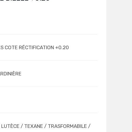
ES COTE RÉCTIFICATION +0.20
ARDINIÈRE
 LUTÈCE / TEXANE / TRASFORMABILE /