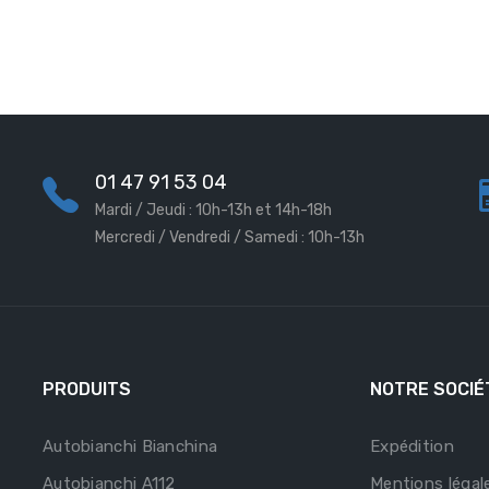
01 47 91 53 04
Mardi / Jeudi : 10h-13h et 14h-18h
Mercredi / Vendredi / Samedi : 10h-13h
PRODUITS
NOTRE SOCIÉ
Autobianchi Bianchina
Expédition
Autobianchi A112
Mentions légal