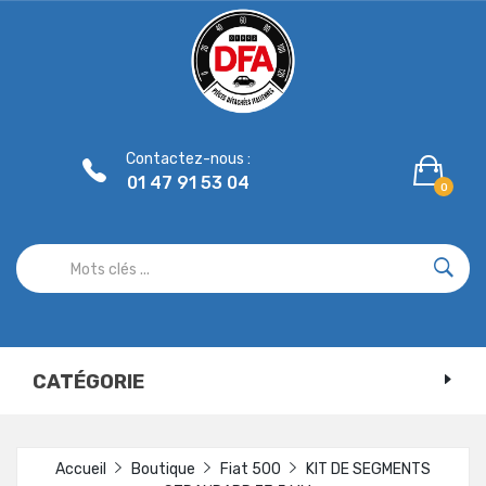
Panneau de gestion des cookies
Contactez-nous :
01 47 91 53 04
0
CATÉGORIE
Accueil
Boutique
Fiat 500
KIT DE SEGMENTS