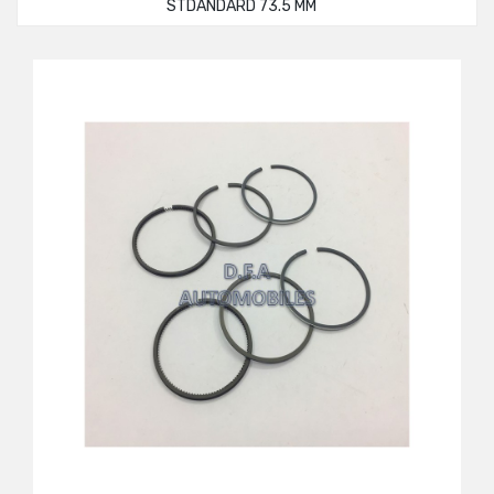
STDANDARD 73.5 MM