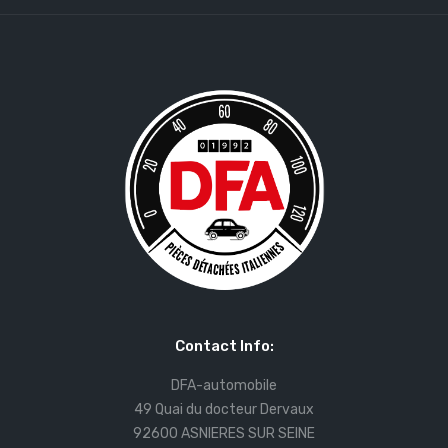
Contact Info:
DFA-automobile
49 Quai du docteur Dervaux
92600 ASNIERES SUR SEINE