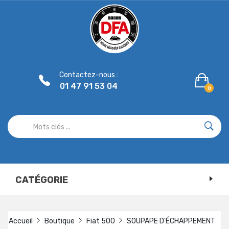
Panneau de gestion des cookies
Contactez-nous :
01 47 91 53 04
0
CATÉGORIE
Accueil
Boutique
Fiat 500
SOUPAPE D'ÉCHAPPEMENT