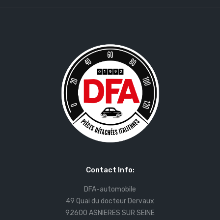
Contact Info:
DFA-automobile
49 Quai du docteur Dervaux
92600 ASNIERES SUR SEINE