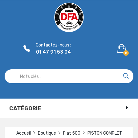
Panneau de gestion des cookies
Contactez-nous :
01 47 91 53 04
0
CATÉGORIE
Accueil
Boutique
Fiat 500
PISTON COMPLET