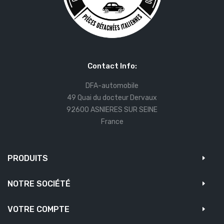
Contact Info:
DFA-automobile
49 Quai du docteur Dervaux
92600 ASNIERES SUR SEINE
France
PRODUITS
NOTRE SOCIÉTÉ
VOTRE COMPTE