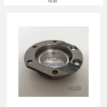
+0.20