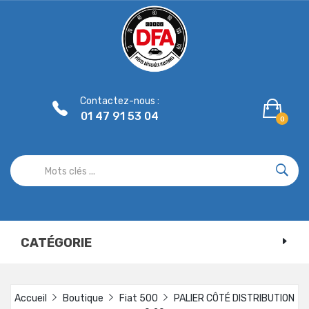
Panneau de gestion des cookies
Contactez-nous :
01 47 91 53 04
0
CATÉGORIE
Accueil
Boutique
Fiat 500
PALIER CÔTÉ DISTRIBUTION