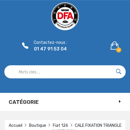
Panneau de gestion des cookies
Contactez-nous :
01 47 91 53 04
0
CATÉGORIE
Accueil
Boutique
Fiat 126
CALE FIXATION TRIANGLE