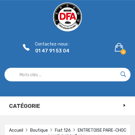
Panneau de gestion des cookies
Contactez-nous :
01 47 91 53 04
0
CATÉGORIE
Accueil
Boutique
Fiat 126
ENTRETOISE PARE-CHOC