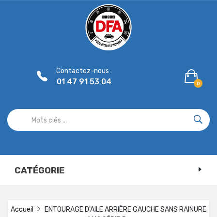
Panneau de gestion des cookies
Contactez-nous :
01 47 91 53 04
0
CATÉGORIE
Accueil
ENTOURAGE D'AILE ARRIÈRE GAUCHE SANS RAINURE