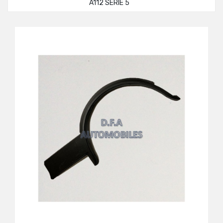
A112 SÉRIE 5