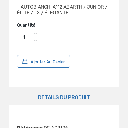
- AUTOBIANCHI A112 ABARTH / JUNIOR /
ÉLITE / LX / ÉLEGANTE
Quantité
Ajouter Au Panier
DÉTAILS DU PRODUIT
Référence
OC.AOR106