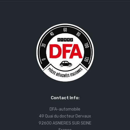
Contact Info:
DFA-automobile
49 Quai du docteur Dervaux
92600 ASNIERES SUR SEINE