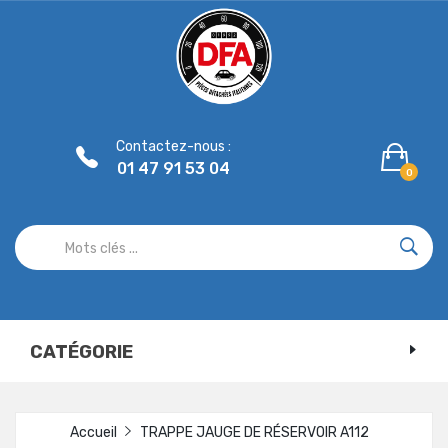
Panneau de gestion des cookies
Contactez-nous :
01 47 91 53 04
0
CATÉGORIE
Accueil
TRAPPE JAUGE DE RÉSERVOIR A112