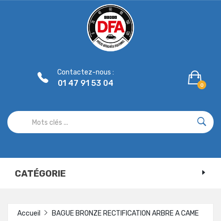
Panneau de gestion des cookies
Contactez-nous :
01 47 91 53 04
0
CATÉGORIE
Accueil
BAGUE BRONZE RECTIFICATION ARBRE A CAME