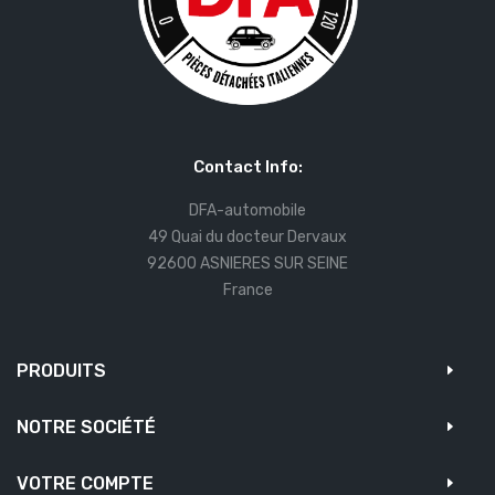
Contact Info:
DFA-automobile
49 Quai du docteur Dervaux
92600 ASNIERES SUR SEINE
France
PRODUITS
NOTRE SOCIÉTÉ
VOTRE COMPTE