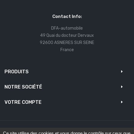
Contact Info:
DFA-automobile
49 Quai du docteur Dervaux
92600 ASNIERES SUR SEINE
France
PRODUITS
NOTRE SOCIÉTÉ
VOTRE COMPTE
Ce site utilise des cookies et vous donne le contrôle sur ceux que