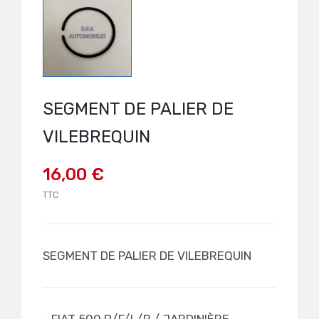
SEGMENT DE PALIER DE
VILEBREQUIN
16,00 €
TTC
SEGMENT DE PALIER DE VILEBREQUIN
- FIAT 500 D/F/L/R / JARDINIÈRE