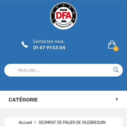
Panneau de gestion des cookies
Contactez-nous :
01 47 91 53 04
0
CATÉGORIE
Accueil
SEGMENT DE PALIER DE VILEBREQUIN