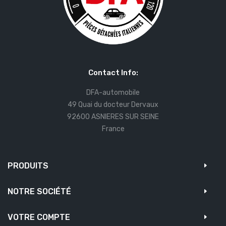
Contact Info:
DFA-automobile
49 Quai du docteur Dervaux
92600 ASNIERES SUR SEINE
France
PRODUITS
NOTRE SOCIÉTÉ
VOTRE COMPTE