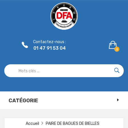
Panneau de gestion des cookies
Contactez-nous :
01 47 91 53 04
0
CATÉGORIE
Accueil
PAIRE DE BAGUES DE BIELLES