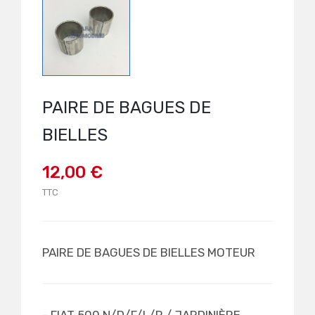
PAIRE DE BAGUES DE
BIELLES
12,00 €
TTC
PAIRE DE BAGUES DE BIELLES MOTEUR
- FIAT 500 N/D/F/L/R / JARDINIÈRE